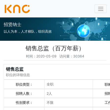
招贤纳士
以人为本，人才梯队，组织高效
销售总监（百万年薪）
时间：2020-05-09 访问量：30364
销售总监
职位的详细信息
全职
职位类型：
职
招聘人数：
2人
招
性别要求：
不限
工