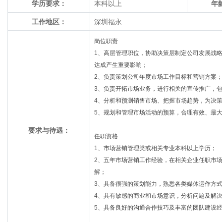
学历要求：
本科以上
年
工作地区：
深圳福永
岗位职责
1、高层管理职位，协助决策层制定公司发展战
达成产生重要影响；
2、负责策划公司年度市场工作目标和营销方案
3、负责开拓市场业务，进行相关的宣传推广，
4、分析和预测销售市场、把握市场趋势，为决
5、规划和管理市场活动的预算，合理有效、最
要求与待遇：
任职资格
1、市场营销管理类或相关专业本科以上学历；
2、五年市场营销工作经验，在相关企业任职市
解；
3、具备很强的策划能力，熟悉各类媒体运作方
4、具有敏感的商业和市场意识，分析问题及解
5、具备良好的沟通合作技巧及丰富的团队建设