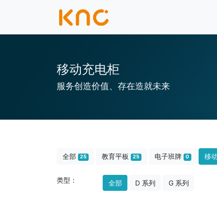
移动充电柜
服务创造价值、存在造就未来
全部
教育平板
电子班牌
移
25
25
0
类型：
全部
D 系列
G 系列